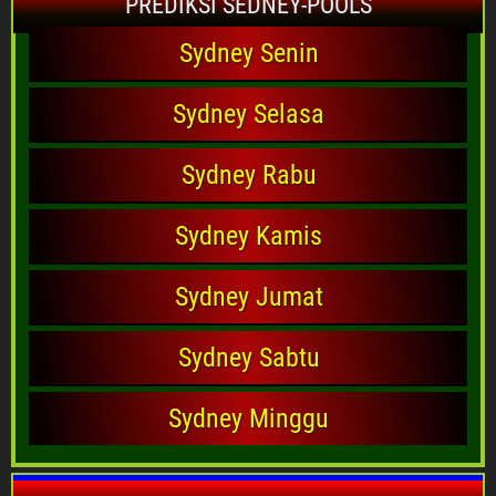
PREDIKSI SEDNEY-POOLS
Sydney Senin
Sydney Selasa
Sydney Rabu
Sydney Kamis
Sydney Jumat
Sydney Sabtu
Sydney Minggu