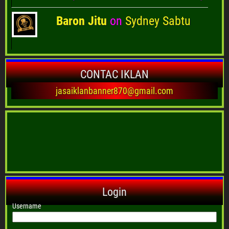
Baron Jitu
on
Sydney Sabtu
JUMLAH...
(Juli 31, 2026 at 11:03 am)
CONTAC IKLAN
BADUT JITU
on
Sydney Sabtu
jasaiklanbanner870@gmail.com
ANGKA...
(Juli 31, 2026 at 10:58 am)
PREDIKSI JITU
on
Sydney Sabtu
ANGKA...
(Juli 31, 2026 at 10:57 am)
Login
Username
Romansa73
on
Sydney Sabtu