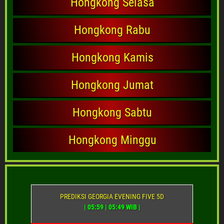
Hongkong Selasa
Hongkong Rabu
Hongkong Kamis
Hongkong Jumat
Hongkong Sabtu
Hongkong Minggu
PREDIKSI GEORGIA EVENING FIVE 5D
| 05:59 | 05:49 WIB |