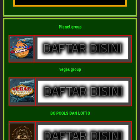
Planet group
vegas group
BO POOLS DAN LOTTO