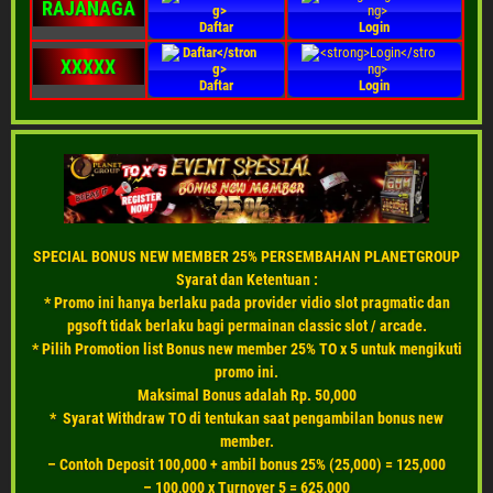
RAJANAGA
Daftar
Login
XXXXX
Daftar
Login
SPECIAL BONUS NEW MEMBER 25% PERSEMBAHAN PLANETGROUP
Syarat dan Ketentuan :
* Promo ini hanya berlaku pada provider vidio slot pragmatic dan
pgsoft tidak berlaku bagi permainan classic slot / arcade.
* Pilih Promotion list Bonus new member 25% TO x 5 untuk mengikuti
promo ini.
Maksimal Bonus adalah Rp. 50,000
* Syarat Withdraw TO di tentukan saat pengambilan bonus new
member.
– Contoh Deposit 100,000 + ambil bonus 25% (25,000) = 125,000
– 100,000 x Turnover 5 = 625,000