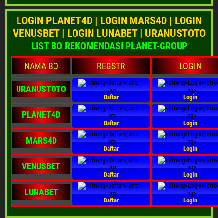
LOGIN PLANET4D | LOGIN MARS4D | LOGIN
VENUSBET | LOGIN LUNABET | URANUSTOTO
LIST BO REKOMENDASI PLANET-GROUP
NAMA BO
REGSTR
LOGIN
URANUSTOTO
Daftar
Login
PLANET4D
Daftar
Login
MARS4D
Daftar
Login
VENUSBET
Daftar
Login
LUNABET
Daftar
Login