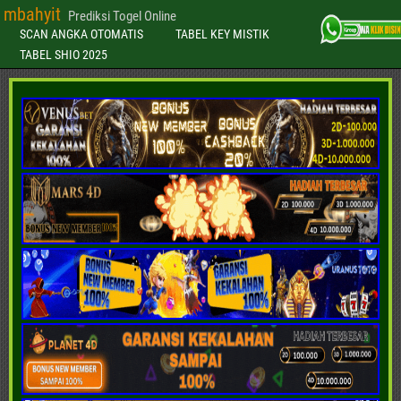
mbahyit
Prediksi Togel Online
SCAN ANGKA OTOMATIS
TABEL KEY MISTIK
TABEL SHIO 2025