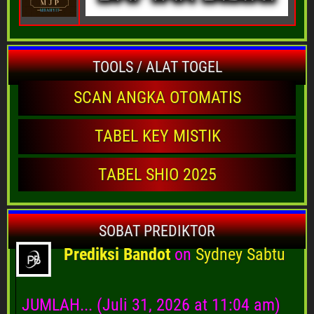
TOOLS / ALAT TOGEL
SCAN ANGKA OTOMATIS
TABEL KEY MISTIK
TABEL SHIO 2025
SOBAT PREDIKTOR
Prediksi Bandot
on
Sydney Sabtu
JUMLAH...
(Juli 31, 2026 at 11:04 am)