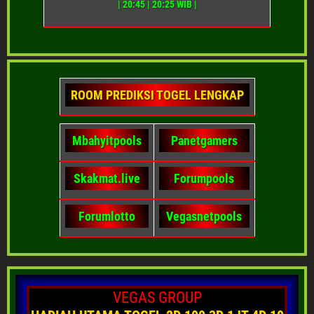
| 20:45 | 20:25 WIB |
ROOM PREDIKSI TOGEL LENGKAP
Mbahyitpools
Panetgamers
Skakmat.live
Forumpools
Forumlotto
Vegasnetpools
VEGAS GROUP