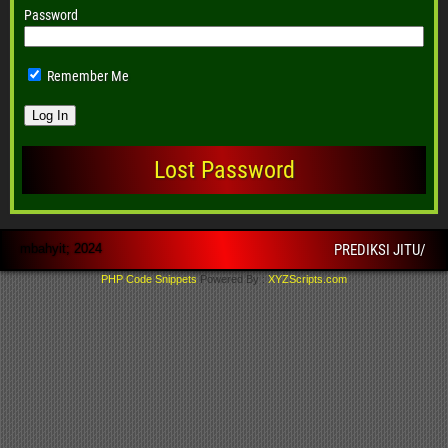
Password
AI...
(Juli 31, 2026 at 10:44 am)
Remember Me
Bunga Prediction
on
Sydney Sabtu
AI...
(Juli 31, 2026 at 10:42 am)
Lost Password
Kisentana
on
Sydney Sabtu
mbahyit; 2024
PREDIKSI JITU/
PHP Code Snippets
Powered By :
XYZScripts.com
ANGKA...
(Juli 31, 2026 at 10:31 am)
Kisentana
on
Sgp Sabtu
ANGKA...
(Juli 31, 2026 at 4:15 am)