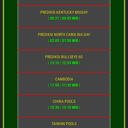
PREDIKSI KENTUCKY MIDDAY
| 00:21 | 00:05 WIB |
PREDIKSI NORTH CAROLINA DAY
| 02:00 | 01:50 WIB |
PREDIKSI BULLSEYE 6D
| 13:15 | 12:55 WIB |
CAMBODIA
| 11:50 | 11:30 WIB |
CHINA POOLS
| 15:30 | 15:10 WIB |
TAIWAN POOLS