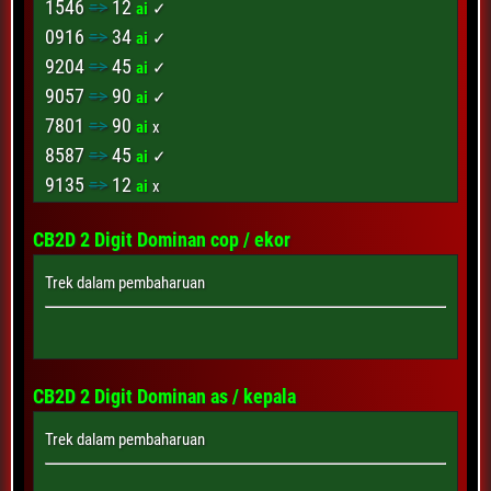
ai-ck
x
1546
=>
12
ai
✓
4816
=>
12389
j
?
2448
=>
78
ai-ck
x
0916
=>
34
ai
✓
============
6199
=>
78
ai-ck
✓
9204
=>
45
ai
✓
32 putaran | patah 2x
4816
=>
89
ai-ck
?
9057
=>
90
ai
✓
============
7801
=>
90
ai
x
34 putaran | patah 8x
8587
=>
45
ai
✓
9135
=>
12
ai
x
7037
=>
56
ai
x
CB2D 2 Digit Dominan cop / ekor
2448
=>
56
ai
x
6199
=>
78
ai
x
Trek dalam pembaharuan
4816
=>
12
ai
?
============
21 putaran | patah 5x
CB2D 2 Digit Dominan as / kepala
Trek dalam pembaharuan