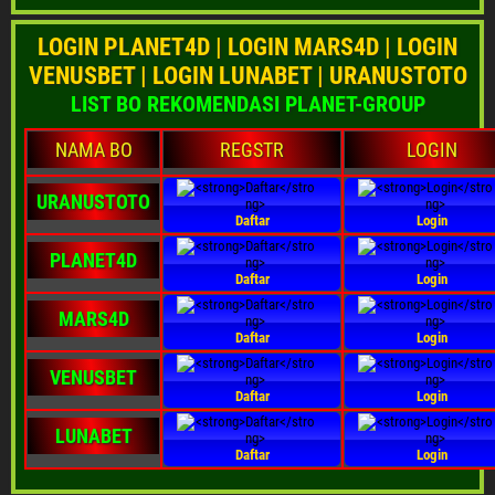
LOGIN PLANET4D | LOGIN MARS4D | LOGIN
VENUSBET | LOGIN LUNABET | URANUSTOTO
LIST BO REKOMENDASI PLANET-GROUP
NAMA BO
REGSTR
LOGIN
URANUSTOTO
Daftar
Login
PLANET4D
Daftar
Login
MARS4D
Daftar
Login
VENUSBET
Daftar
Login
LUNABET
Daftar
Login