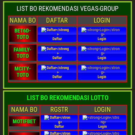
LIST BO REKOMENDASI VEGAS-GROUP
NAMA BO
DAFTAR
LOGIN
BET6D-
TOTO
Daftar
Login
FAMILY-
TOTO
Daftar
Login
MCITY-
TOTO
Daftar
Login
LIST BO REKOMENDASI LOTTO
NAMA BO
RGSTR
LOGIN
MOTIFBET
Daftar
Login