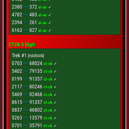
4816
=>
56834
a
?
2429
=>
1237
ai-ac
✓
2380
=>
372
ai-ac
✓
============
5214
=>
1237
ai-ac
✓
4782
=>
483
ai-ac
✓
48 putaran | patah 14x
1092
=>
7893
ai-ac
x
2394
=>
261
ai-ac
✓
1546
=>
9015
ai-ac
✓
6163
=>
827
ai-ac
✓
0916
=>
1237
ai-ac
✓
7706
=>
938
ai-ac
✓
9204
=>
8904
CTCK 5 Digit
ai-ac
✓
3781
=>
150
ai-ac
✓
9057
=>
2348
ai-ac
✓
0856
=>
483
ai-ac
✓
Trek #1
[HARIAN]
7801
=>
4560
ai-ac
✓
8866
=>
372
ai-ac
✓
0703
=>
68024
ct-ck
✓
8587
=>
7893
ai-ac
✓
5382
=>
261
ai-ac
✓
5402
=>
79135
ct-ck
✓
9135
=>
9015
ai-ac
✓
2429
=>
605
ai-ac
✓
0199
=>
91357
ct-ck
✓
7037
=>
3459
ai-ac
✓
5214
=>
938
ai-ac
x
2117
=>
80246
ct-ck
✓
2448
=>
9015
ai-ac
✓
1092
=>
150
ai-ac
✓
5469
=>
02468
ct-ck
✓
6199
=>
1237
ai-ac
x
1546
=>
605
ai-ac
✓
8615
=>
91357
ct-ck
✓
4816
=>
6782
ai-ac
?
0916
=>
261
ai-ac
✓
0837
=>
46802
ct-ck
✓
============
9204
=>
605
ai-ac
✓
5263
=>
13579
ct-ck
✓
46 putaran | patah 2x
9057
=>
372
ai-ac
✓
0701
=>
35791
ct-ck
✓