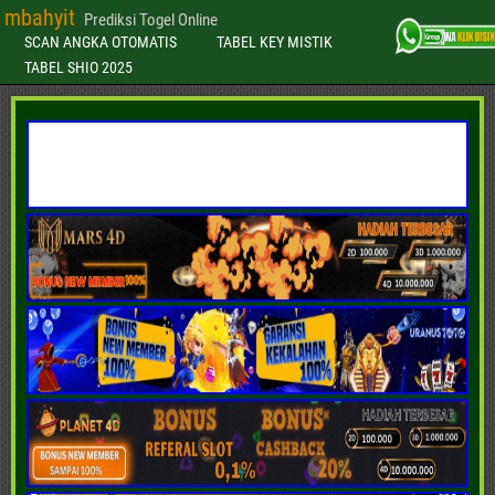
mbahyit
Prediksi Togel Online
SCAN ANGKA OTOMATIS
TABEL KEY MISTIK
TABEL SHIO 2025