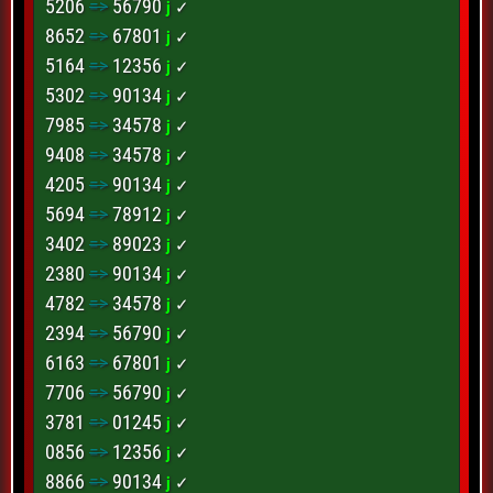
ai
✓
5206
=>
56790
j
✓
5164
=>
79135
ct-ck
✓
9204
=>
356
ai
✓
8652
=>
67801
j
✓
5302
=>
46802
ct-ck
✓
9057
=>
790
ai
✓
5164
=>
12356
j
✓
7985
=>
46802
ct-ck
✓
7801
=>
134
ai
x
5302
=>
90134
j
✓
9408
=>
68024
ct-ck
✓
8587
=>
356
ai
✓
7985
=>
34578
j
✓
4205
=>
80246
ct-ck
✓
9135
=>
790
ai
✓
9408
=>
34578
j
✓
5694
=>
91357
ct-ck
x
7037
=>
023
ai
x
4205
=>
90134
j
✓
3402
=>
57913
ct-ck
✓
2448
=>
134
ai
x
5694
=>
78912
j
✓
2380
=>
46802
ct-ck
✓
6199
=>
356
ai
✓
3402
=>
89023
j
✓
4782
=>
79135
ct-ck
✓
4816
=>
245
ai
?
2380
=>
90134
j
✓
2394
=>
57913
ct-ck
✓
============
4782
=>
34578
j
✓
6163
=>
57913
ct-ck
✓
29 putaran | patah 3x
2394
=>
56790
j
✓
7706
=>
35791
ct-ck
✓
6163
=>
67801
j
✓
3781
=>
35791
Trek #2
ct-ck
✓
[HARIAN]
7706
=>
56790
j
✓
0856
=>
24680
ct-ck
✓
C5 - JKE9 m9 = ty n6
3781
=>
01245
j
✓
8866
=>
35791
5302
=>
235
ct-ck
✓
ai
✓
0856
=>
12356
j
✓
5382
=>
91357
7985
=>
902
ct-ck
x
ai
✓
8866
=>
90134
j
✓
2429
=>
91357