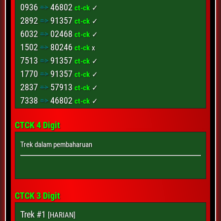
7801
=>
150
ai-ac
✓
0936
=>
46802
ct-ck
✓
8587
=>
261
ai-ac
✓
2892
=>
91357
ct-ck
✓
9135
=>
372
ai-ac
✓
6032
=>
02468
ct-ck
✓
7037
=>
605
ai-ac
x
1502
=>
80246
ct-ck
x
2448
=>
827
ai-ac
x
7513
=>
91357
ct-ck
✓
6199
=>
938
ai-ac
✓
1770
=>
91357
ct-ck
✓
4816
=>
938
ai-ac
?
2837
=>
57913
ct-ck
✓
============
7338
=>
46802
ct-ck
✓
35 putaran | patah 3x
4820
=>
79135
ct-ck
✓
CTCK 4 Digit
0906
=>
57913
ct-ck
x
4687
=>
46802
ct-ck
✓
Trek dalam pembaharuan
2403
=>
68024
ct-ck
x
9936
=>
57913
ct-ck
✓
0890
=>
80246
ct-ck
✓
9014
=>
79135
ct-ck
✓
CTCK 3 Digit
5658
=>
68024
ct-ck
x
Trek #1
[HARIAN]
7934
=>
35791