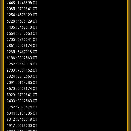
7448 : 1245896 CT
0085 : 6790341 CT
1254 : 4578129 CT
5728 : 4578129 CT
1405 : 3467018 CT
6564 : 8912563 CT
2705 : 6790341 CT
7861 : 9023674 CT
0235 : 3467018 CT
6186 : 8912563 CT
7252 : 3467018 CT
9703 : 7801452 CT
7324 : 8912563 CT
7091 : 0134785 CT
4570 : 9023674 CT
5929 : 6790341 CT
0403 : 8912563 CT
1752 : 9023674 CT
5344 : 0134785 CT
8312 : 3467018 CT
1917 : 5689230 CT