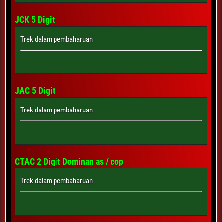
9408
=>
568
ct-ck
✓
ai
✓
5382
=>
12356
j
✓
5214
=>
68024
4205
=>
457
ct-ck
✓
ai
✓
JCK 5 Digit
2429
=>
01245
j
✓
1092
=>
24680
5694
=>
780
ct-ck
✓
ai
✓
5214
=>
89023
j
✓
1546
Trek dalam pembaharuan
=>
80246
3402
=>
902
ct-ck
x
ai
✓
1092
=>
90134
j
✓
0916
=>
80246
2380
=>
568
ct-ck
✓
ai
✓
1546
=>
34578
j
✓
9204
=>
24680
4782
=>
902
ct-ck
✓
ai
✓
0916
=>
01245
j
✓
9057
=>
46802
2394
=>
013
ct-ck
✓
ai
✓
9204
=>
78912
j
x
JAC 5 Digit
7801
=>
68024
6163
=>
013
ct-ck
✓
ai
✓
9057
=>
12356
j
✓
8587
=>
80246
7706
=>
568
ct-ck
x
ai
✓
Trek dalam pembaharuan
7801
=>
90134
j
x
9135
=>
46802
3781
=>
235
ct-ck
✓
ai
✓
8587
=>
78912
j
✓
7037
=>
24680
0856
=>
568
ct-ck
✓
ai
✓
9135
=>
01245
j
✓
2448
=>
91357
8866
=>
902
ct-ck
✓
ai
✓
7037
=>
67801
j
x
6199
=>
68024
CTAC 2 Digit Dominan as / cop
5382
=>
902
ct-ck
✓
ai
✓
2448
=>
45689
j
✓
4816
=>
80246
2429
=>
013
ct-ck
?
ai
✓
Trek dalam pembaharuan
6199
=>
12356
j
x
============
5214
=>
235
ai
✓
4816
=>
78912
j
?
122 putaran | patah 23x
1092
=>
124
ai
✓
============
1546
=>
346
ai
✓