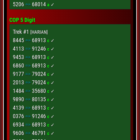
6199
=>
89023
ske
x
5206
=>
68014
a
✓
4816
=>
89023
ske
?
8652
=>
79125
a
✓
============
COP 5 Digit
5164
=>
13569
a
✓
38 putaran | patah 6x
5302
=>
91347
a
✓
Trek #1
[HARIAN]
7985
=>
91347
a
✓
8445
=>
68913
c
✓
9408
=>
91347
a
✓
4113
=>
91246
c
✓
4205
=>
13569
a
✓
9453
=>
68913
c
✓
5694
=>
91347
a
✓
6860
=>
68913
c
✓
3402
=>
68014
a
x
9177
=>
79024
c
✓
2380
=>
02458
a
✓
2013
=>
79024
c
✓
4782
=>
68014
a
x
1484
=>
35680
c
✓
2394
=>
68014
a
✓
9890
=>
80135
c
✓
6163
=>
46892
a
x
4139
=>
68913
c
✓
7706
=>
91347
a
✓
0376
=>
91246
c
✓
3781
=>
80236
a
✓
6934
=>
68913
c
✓
0856
=>
46892
a
✓
9606
=>
46791
c
✓
8866
=>
91347
a
x