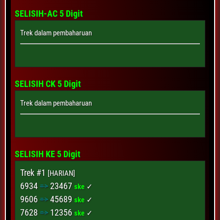
SELISIH-AC 5 Digit
Trek dalam pembaharuan
SELISIH CK 5 Digit
Trek dalam pembaharuan
SELISIH KE 5 Digit
Trek #1
[HARIAN]
6934
=>
23467
ske
✓
9606
=>
45689
ske
✓
7628
=>
12356
ske
✓