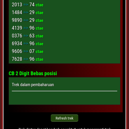
2380
=>
29
ctae
2013
=>
74
ctae
4782
=>
18
ctae
1484
=>
29
ctae
2394
=>
18
ctae
9890
=>
29
ctae
6163
=>
18
ctae
4139
=>
96
ctae
7706
=>
30
ctae
0376
=>
63
ctae
3781
=>
96
ctae
6934
=>
96
ctae
0856
=>
63
ctae
9606
=>
07
ctae
8866
=>
74
ctae
7628
=>
96
ctae
5382
=>
30
ctae
3782
=>
29
ctae
2429
=>
18
CB 2 Digit Bebas posisi
ctae
9893
=>
74
ctae
5214
=>
74
ctae
7683
=>
96
ctae
Trek dalam pembaharuan
1092
=>
29
ctae
5206
=>
74
ctae
1546
=>
07
ctae
8652
=>
52
ctae
0916
=>
96
ctae
5164
=>
74
ctae
9204
=>
96
ctae
5302
=>
41
ctae
Refresh trek
9057
=>
29
ctae
7985
=>
07
ctae
7801
=>
29
ctae
9408
=>
96