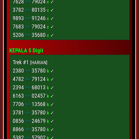
7628
=>
79024
c
✓
5382
=>
13569
a
x
3782
=>
80135
c
✓
2429
=>
46892
a
x
9893
=>
91246
c
✓
5214
=>
91347
a
✓
7683
=>
79024
c
✓
1092
=>
68014
a
✓
5206
=>
35680
c
✓
1546
=>
57903
a
✓
8652
=>
91246
c
✓
0916
=>
02458
KEPALA 5 Digit
a
x
5164
=>
80135
c
✓
9204
=>
57903
a
✓
5302
=>
68913
c
✓
Trek #1
[HARIAN]
9057
=>
57903
a
✓
7985
=>
46791
c
✓
2380
=>
35780
k
✓
7801
=>
91347
a
x
9408
=>
91246
c
✓
4782
=>
79124
k
✓
8587
=>
35781
a
x
4205
=>
91246
c
✓
2394
=>
68013
k
✓
9135
=>
68014
a
x
5694
=>
80135
c
x
6163
=>
02457
k
✓
7037
=>
80236
a
✓
3402
=>
57802
c
x
7706
=>
13568
k
✓
2448
=>
91347
a
x
2380
=>
24579
c
✓
3781
=>
35780
k
✓
6199
=>
13569
a
x
4782
=>
79024
c
x
0856
=>
24679
k
✓
4816
=>
46892
a
?
2394
=>
68913
c
✓
8866
=>
35780
k
✓
============
6163
=>
35680
c
x
5382
=>
57902
k
✓