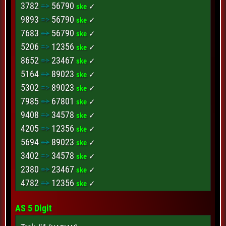
3782
=>
56790
ske
✓
9893
=>
56790
ske
✓
7683
=>
56790
ske
✓
5206
=>
12356
ske
✓
8652
=>
23467
ske
✓
5164
=>
89023
ske
✓
5302
=>
89023
ske
✓
7985
=>
67801
ske
✓
9408
=>
34578
ske
✓
4205
=>
12356
ske
✓
5694
=>
89023
ske
✓
3402
=>
34578
ske
✓
2380
=>
23467
ske
✓
4782
=>
12356
ske
✓
2394
=>
34578
ske
✓
AS 5 Digit
6163
=>
56790
ske
✓
7706
=>
78912
ske
✓