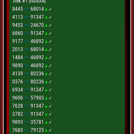
Trek #1
[HARIAN]
3781
=>
12356
ske
✓
8445
=>
68014
a
✓
0856
=>
89023
ske
✓
4113
=>
91347
a
✓
8866
=>
45689
ske
✓
9453
=>
24670
a
✓
5382
=>
89023
ske
x
6860
=>
91347
a
✓
2429
=>
34578
ske
✓
9177
=>
46892
a
✓
5214
=>
67801
ske
✓
2013
=>
68014
a
✓
1092
=>
78912
ske
✓
1484
=>
46892
a
✓
1546
=>
56790
ske
✓
9890
=>
46892
a
✓
0916
=>
45689
ske
✓
4139
=>
80236
a
✓
9204
=>
45689
ske
x
0376
=>
80236
a
✓
9057
=>
34578
ske
x
6934
=>
91347
a
✓
7801
=>
90134
ske
✓
9606
=>
57903
a
✓
8587
=>
90134
ske
x
7628
=>
91347
a
✓
9135
=>
23467
ske
✓
3782
=>
91347
a
✓
7037
=>
90134
ske
✓
9893
=>
35781
a
✓
2448
=>
78912
ske
x
7683
=>
79125
a
✓