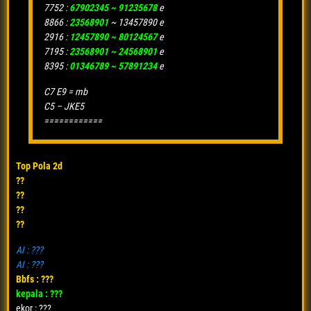
7752 :
67902345 ~ 91235678
e
8866 :
23568901
~ 13457890 e
2916 :
12457890 ~ 80124567
e
7195 :
23568901 ~ 24568901
e
8395 :
01346789 ~ 57891234
e
C7 E9 = mb
C5 – JKE5
============
Top Pola 2d
??
??
??
??
AI : ???
AI : ???
Bbfs : ???
kepala : ???
ekor : ???