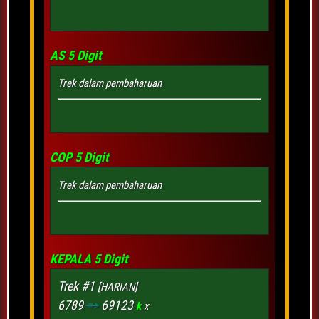
AS 5 Digit
Trek dalam pembaharuan
COP 5 Digit
Trek dalam pembaharuan
KEPALA 5 Digit
Trek #1
[HARIAN]
6789
=>
69123
k
x