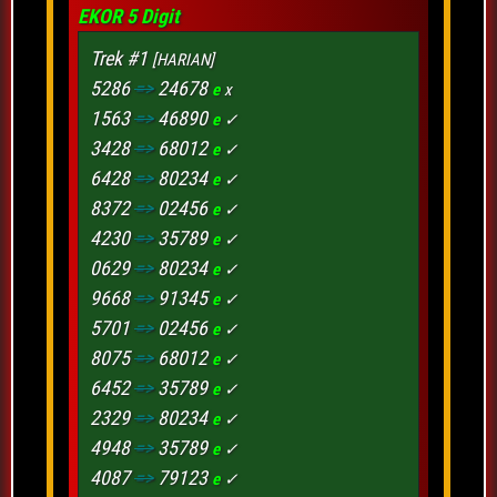
EKOR 5 Digit
9418
=>
14678
k
✓
0647
=>
58012
k
✓
Trek #1
[HARIAN]
9720
=>
36890
k
✓
5286
=>
24678
e
x
9662
=>
03567
k
✓
1563
=>
46890
e
✓
8863
=>
81345
k
✓
3428
=>
68012
e
✓
5131
=>
03567
k
✓
6428
=>
80234
e
✓
6431
=>
36890
k
✓
8372
=>
02456
e
✓
3064
=>
70234
k
x
4230
=>
35789
e
✓
8813
=>
58012
k
x
0629
=>
80234
e
✓
3396
=>
36890
k
✓
9668
=>
91345
e
✓
5964
=>
81345
k
✓
5701
=>
02456
e
✓
3052
=>
47901
k
x
8075
=>
68012
e
✓
9120
=>
70234
k
x
6452
=>
35789
e
✓
0715
=>
81345
k
?
2329
=>
80234
e
✓
============
4948
=>
35789
e
✓
32 putaran | patah 6x
4087
=>
79123
e
✓