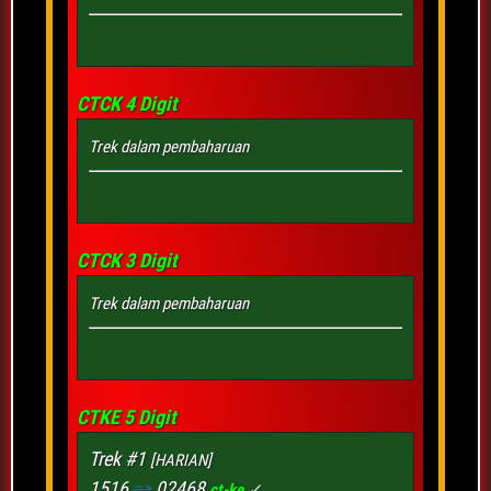
4948
=>
89013
k
✓
4087
=>
12346
k
✓
Trek #2
[HARIAN]
5447
=>
67891
k
✓
5286
=>
79046
e
x
9418
=>
34568
k
✓
CTCK 4 Digit
1563
=>
80157
e
✓
0647
=>
78902
k
✓
3428
=>
68935
e
✓
Trek dalam pembaharuan
9720
=>
56780
k
✓
6428
=>
57824
e
✓
9662
=>
34568
k
✓
8372
=>
80157
e
✓
8863
=>
23457
k
✓
4230
=>
79046
e
✓
5131
=>
12346
k
✓
0629
=>
80157
e
✓
CTCK 3 Digit
6431
=>
67891
k
✓
9668
=>
80157
e
✓
3064
=>
90124
Trek dalam pembaharuan
k
✓
5701
=>
68935
e
✓
8813
=>
23457
k
x
8075
=>
91268
e
✓
3396
=>
34568
k
✓
6452
=>
91268
e
✓
5964
=>
67891
k
x
2329
=>
80157
e
✓
CTKE 5 Digit
3052
=>
34568
k
x
4948
=>
79046
e
✓
9120
=>
89013
k
✓
4087
Trek #1
=>
02379
[HARIAN]
e
✓
0715
=>
78902
k
?
5447
1516
=>
=>
68935
02468
e
ct-ke
✓
✓