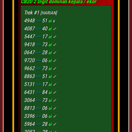
3052
=>
68934
CB2D 2 Digit dominan kepala / ekor
j
x
4230
=>
0236
ai
✓
9120
=>
380
ai
x
9120
=>
46712
j
✓
0629
=>
5781
ai
✓
Trek #1
0715
=>
168
[HARIAN]
ai
?
0715
=>
79045
j
?
9668
=>
9125
ai
✓
4948
=>
51
============
ai
x
============
5701
=>
5781
ai
✓
4087
=>
40
ai
✓
29 putaran | patah 4x
42 putaran | patah 5x
8075
=>
2458
ai
✓
5447
=>
17
ai
✓
6452
Trek #3
=>
3569
[HARIAN]
ai
✓
9418
=>
73
ai
✓
2329
=>
2458
A7 ix + E3 mb
ai
✓
0647
=>
28
ai
✓
4948
4048
=>
=>
4670
237
ai
ai
✓
✓
9720
=>
06
ai
✓
4087
3082
=>
=>
8014
560
ai
ai
✓
✓
9662
=>
73
ai
✓
5447
4505
=>
=>
6892
893
ai
ai
✓
✓
8863
=>
51
ai
✓
9418
8981
=>
=>
7903
348
ai
ai
✓
✓
5131
=>
17
ai
✓
0647
9954
=>
=>
9125
671
ai
ai
✓
✓
6431
=>
84
ai
✓
9720
0257
=>
=>
6892
782
ai
ai
✓
✓
3064
=>
73
ai
✓
9662
6789
=>
=>
3569
560
ai
ai
✓
✓
8813
=>
06
ai
✓
8863
5950
=>
=>
8014
904
ai
ai
✓
✓
3396
=>
06
ai
✓
5131
4990
=>
=>
4670
348
ai
ai
✓
x
5964
=>
28
ai
✓
6431
5286
=>
=>
4670
237
ai
ai
✓
✓
3052
=>
28