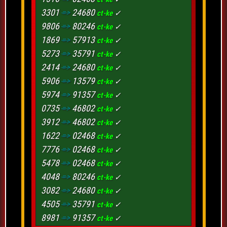
============
9418
3301
=>
=>
57824
24680
e
ct-ke
✓
✓
32 putaran | patah 4x
0647
9806
=>
=>
80157
80246
e
ct-ke
✓
✓
9720
1869
=>
=>
35602
57913
e
ct-ke
✓
✓
9662
5273
=>
=>
46713
35791
e
ct-ke
✓
✓
8863
2414
=>
=>
80157
24680
e
ct-ke
✓
✓
5131
5906
=>
=>
80157
13579
e
ct-ke
✓
✓
6431
5974
=>
=>
57824
91357
e
ct-ke
✓
✓
3064
0735
=>
=>
46713
46802
e
ct-ke
✓
✓
8813
3912
=>
=>
35602
46802
e
ct-ke
✓
✓
3396
1622
=>
=>
68935
02468
e
ct-ke
x
✓
5964
7776
=>
=>
80157
02468
e
ct-ke
x
✓
3052
5478
=>
=>
79046
02468
e
ct-ke
✓
✓
9120
4048
=>
=>
35602
80246
e
ct-ke
✓
✓
0715
3082
=>
=>
57824
24680
e
ct-ke
?
✓
============
4505
=>
35791
ct-ke
✓
8981
=>
91357
29 putaran | patah 3x
ct-ke
✓