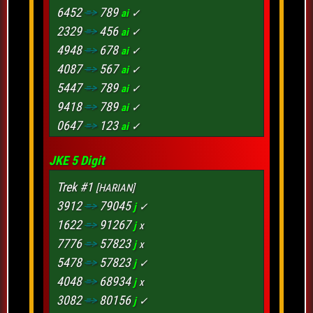
0715
=>
46802
ct-ke
?
2329
=>
6024
ai
✓
6452
=>
789
ai
✓
============
4948
=>
9357
ai
✓
2329
=>
456
ai
✓
51 putaran | patah 6x
4087
=>
6024
ai
✓
4948
=>
678
ai
✓
5447
=>
3791
ai
✓
4087
=>
567
ai
✓
9418
=>
7135
ai
✓
5447
=>
789
ai
✓
0647
=>
4802
ai
✓
9418
=>
789
ai
✓
9720
=>
8246
ai
✓
0647
=>
123
ai
✓
9662
=>
6024
ai
✓
9720
=>
567
ai
✓
8863
=>
7135
JKE 5 Digit
ai
✓
9662
=>
678
ai
✓
5131
=>
1579
ai
✓
8863
=>
012
ai
✓
Trek #1
[HARIAN]
6431
=>
8246
ai
✓
5131
=>
123
ai
✓
3912
=>
79045
j
✓
3064
=>
5913
ai
✓
6431
=>
456
ai
✓
1622
=>
91267
j
x
8813
=>
0468
ai
✓
3064
=>
901
ai
✓
7776
=>
57823
j
x
3396
=>
1579
ai
x
8813
=>
901
ai
✓
5478
=>
57823
j
✓
5964
=>
9357
ai
✓
3396
=>
012
ai
x
4048
=>
68934
j
x
3052
=>
4802
ai
✓
5964
=>
678
ai
x
3082
=>
80156
j
✓
9120
=>
7135
ai
✓