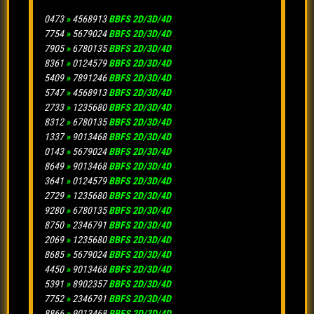
0473
»
4568913
BBFS 2D/3D/4D
7754
»
5679024
BBFS 2D/3D/4D
7905
»
6780135
BBFS 2D/3D/4D
8361
»
0124579
BBFS 2D/3D/4D
5409
»
7891246
BBFS 2D/3D/4D
5747
»
4568913
BBFS 2D/3D/4D
2733
»
1235680
BBFS 2D/3D/4D
8312
»
6780135
BBFS 2D/3D/4D
1337
»
9013468
BBFS 2D/3D/4D
0143
»
5679024
BBFS 2D/3D/4D
8649
»
9013468
BBFS 2D/3D/4D
3641
»
0124579
BBFS 2D/3D/4D
2729
»
1235680
BBFS 2D/3D/4D
9280
»
6780135
BBFS 2D/3D/4D
8750
»
2346791
BBFS 2D/3D/4D
2069
»
1235680
BBFS 2D/3D/4D
8685
»
5679024
BBFS 2D/3D/4D
4450
»
9013468
BBFS 2D/3D/4D
5391
»
8902357
BBFS 2D/3D/4D
7752
»
2346791
BBFS 2D/3D/4D
8866
»
9013468
BBFS 2D/3D/4D