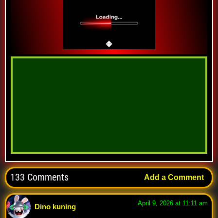
5447
=>
15
6428
=>
3789
ai
✓
ai
✓
9418
=>
37
8372
=>
7123
ai
✓
ai
✓
0647
=>
60
4230
=>
6012
ai
✓
ai
✓
9720
=>
26
0629
=>
8234
ai
✓
ai
✓
9662
=>
26
9668
=>
1567
ai
✓
ai
✓
8863
=>
93
5701
=>
0456
ai
✓
ai
✓
5131
=>
37
8075
=>
9345
ai
✓
ai
✓
6431
=>
60
6452
=>
6012
ai
✓
ai
✓
3064
=>
93
2329
=>
9345
ai
✓
ai
✓
8813
=>
59
4948
=>
4890
ai
✓
ai
✓
3396
=>
60
4087
=>
0456
ai
✓
ai
✓
5964
=>
93
5447
=>
8234
ai
x
ai
✓
3052
=>
60
9418
=>
4890
ai
✓
ai
✓
9120
=>
60
0647
=>
6012
ai
x
133 Comments
ai
✓
Add a Comment
0715
=>
60
9720
=>
8234
ai
?
ai
✓
============
9662
=>
1567
ai
✓
April 9, 2026 at 11:11 am
Dino kuning
8863
=>
9345
21 putaran | patah 3x
ai
✓