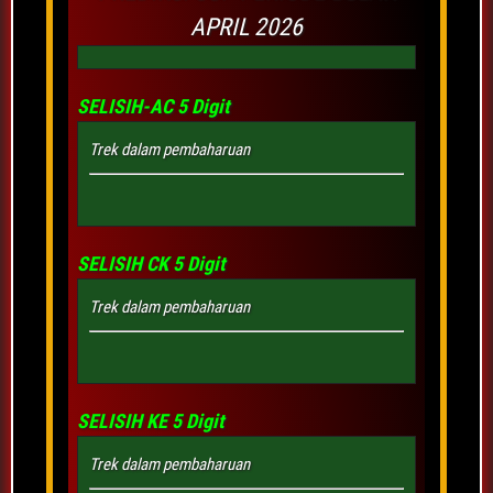
APRIL 2026
SELISIH-AC 5 Digit
Trek dalam pembaharuan
SELISIH CK 5 Digit
Trek dalam pembaharuan
SELISIH KE 5 Digit
Trek dalam pembaharuan