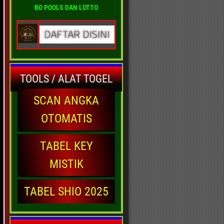
BO POOLS DAN LOTTO
TOOLS / ALAT TOGEL
SCAN ANGKA
OTOMATIS
TABEL KEY
MISTIK
TABEL SHIO 2025