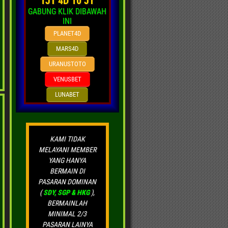
1JT 4D 10 JT
GABUNG KLIK DIBAWAH
INI
PLANET4D
MARS4D
URANUSTOTO
VENUSBET
LUNABET
KAMI TIDAK
MELAYANI MEMBER
YANG HANYA
BERMAIN DI
PASARAN DOMINAN
(
SDY, SGP & HKG
),
BERMAINLAH
MINIMAL 2/3
PASARAN LAINYA