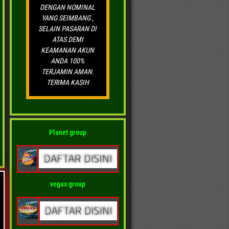
DENGAN NOMINAL
YANG SEIMBANG ,
SELAIN PASARAN DI
ATAS DEMI
KEAMANAN AKUN
ANDA 100%
TERJAMIN AMAN.
TERIMA KASIH
Planet group
vegas group