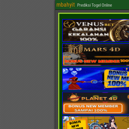
mbahyit
Prediksi Togel Online